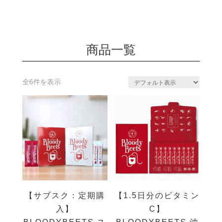
商品一覧
全6件を表示
【サブスク：定期購
【1.5日分のビタミン
入】
C】