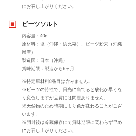
にお召し上がりください。
W
ビーツソルト
内容量：40g
原材料：塩（沖縄・浜比嘉）、ビーツ粉末（沖縄
県産）
製造国：日本（沖縄）
賞味期限：製造から6ヶ月
※特定原材料8品目は含みません。
※ビーツの特性で、日光に当てると酸化が早くな
り変色しますが品質には問題ありません。
※天然物のため時期により色が変わることがござ
います。
※開封後は冷蔵保存にて賞味期限に関わらず早め
にお召し上がりください。