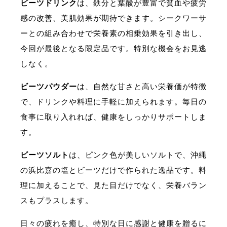
ビーツドリンク
は、鉄分と葉酸が豊富で貧血や疲労
感の改善、美肌効果が期待できます。シークワーサ
ーとの組み合わせで栄養素の相乗効果を引き出し、
今回が最後となる限定品です。特別な機会をお見逃
しなく。
ビーツパウダー
は、自然な甘さと高い栄養価が特徴
で、ドリンクや料理に手軽に加えられます。毎日の
食事に取り入れれば、健康をしっかりサポートしま
す。
ビーツソルト
は、ピンク色が美しいソルトで、沖縄
の浜比嘉の塩とビーツだけで作られた逸品です。料
理に加えることで、見た目だけでなく、栄養バラン
スもプラスします。
日々の疲れを癒し、特別な日に感謝と健康を贈るに