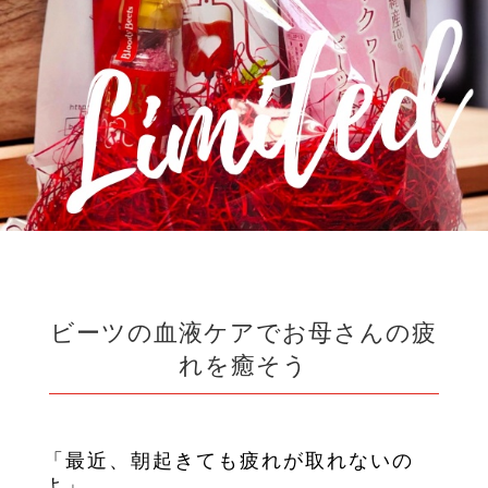
ビーツの血液ケアでお母さんの疲
れを癒そう
「最近、朝起きても疲れが取れないの
よ」