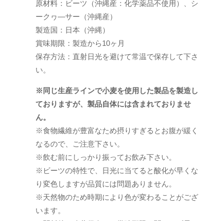
原材料：ビーツ（沖縄産：化学薬品不使用）、シ
ークヮ―サー（沖縄産）
製造国：日本（沖縄）
賞味期限：製造から10ヶ月
保存方法：直射日光を避けて常温で保存して下さ
い。
※同じ生産ラインで小麦を使用した製品を製造し
ておりますが、製品自体には含まれておりませ
ん。
※食物繊維が豊富なため摂りすぎるとお腹が緩く
なるので、ご注意下さい。
※飲む前にしっかり振ってお飲み下さい。
※ビーツの特性で、日光に当てると酸化が早くな
り変色しますが品質には問題ありません。
※天然物のため時期により色が変わることがござ
います。