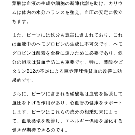
葉酸は血液の生成や細胞の新陳代謝を助け、カリウ
ムは体内の水分バランスを整え、血圧の安定に役立
ちます。
また、ビーツには鉄分も豊富に含まれており、これ
は血液中のヘモグロビンの生成に不可欠です。ヘモ
グロビンは酸素を全身に運ぶために必要であり、鉄
分の摂取は貧血予防にも重要です。特に、葉酸やビ
タミンB12の不足による巨赤芽球性貧血の改善に効
果的です。
さらに、ビーツに含まれる硝酸塩は血管を拡張して
血圧を下げる作用があり、心血管の健康をサポート
します。ビーツはこれらの成分の相乗効果によっ
て、血液循環を改善し、エネルギー供給を強化する
働きが期待できるのです。