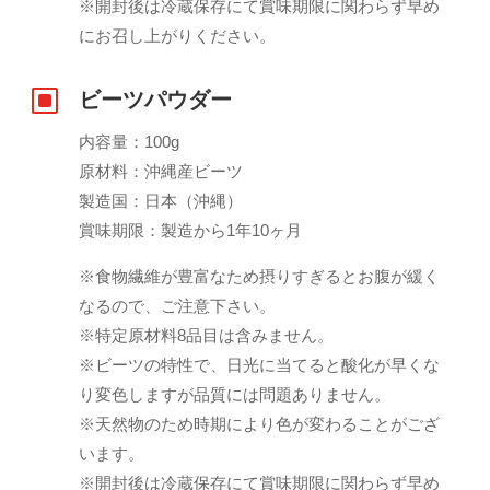
※開封後は冷蔵保存にて賞味期限に関わらず早め
にお召し上がりください。
W
ビーツパウダー
内容量：100g
原材料：沖縄産ビーツ
製造国：日本（沖縄）
賞味期限：製造から1年10ヶ月
※食物繊維が豊富なため摂りすぎるとお腹が緩く
なるので、ご注意下さい。
※特定原材料8品目は含みません。
※ビーツの特性で、日光に当てると酸化が早くな
り変色しますが品質には問題ありません。
※天然物のため時期により色が変わることがござ
います。
※開封後は冷蔵保存にて賞味期限に関わらず早め