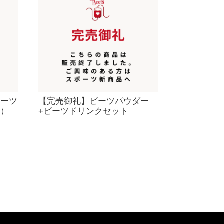
ビーツ
【完売御礼】ビーツパウダー
ー）
+ビーツドリンクセット