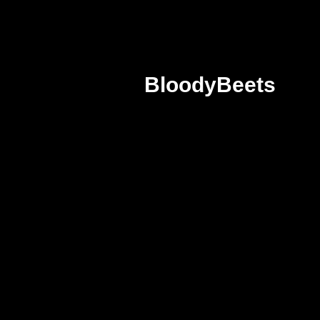
BloodyBeets