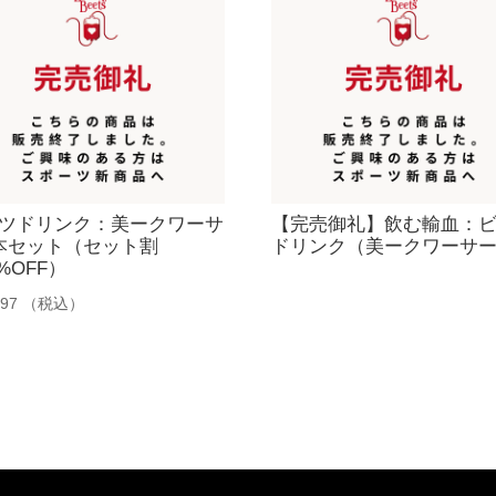
ツドリンク：美ークワーサ
【完売御礼】飲む輸血：
本セット（セット割
ドリンク（美ークワーサ
7%OFF）
997
（税込）