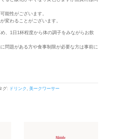
る可能性がございます。
色が変わることがございます。
薄め、1日1杯程度から体の調子をみながらお飲
臓に問題がある方や食事制限が必要な方は事前に
タグ:
ドリンク
,
美ークワーサー