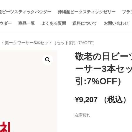
産ビーツスティックパウダー
沖縄産ビーツスティックゼリー
ブラ
ウダー
商品一覧
よくある質問
送料について
お問い合わせ
ク：美ークワーサー3本セット（セット割引:7%OFF）
敬老の日ビー
ーサー3本セ
引:7%OFF）
¥
9,207
（税込）
在庫切れ