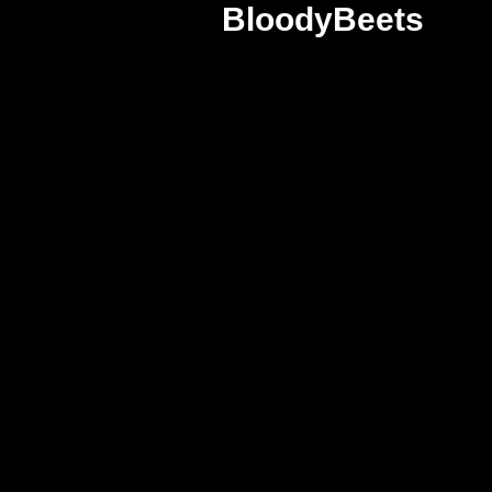
BloodyBeets