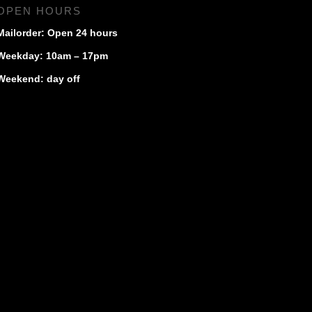
OPEN HOURS
Mailorder: Open 24 hours
Weekday: 10am – 17pm
Weekend: day off