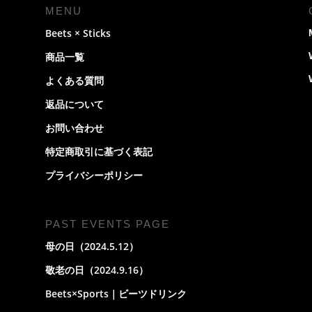
添
MENU
加
Beets × Sticks
ミ
ネ
商品一覧
ラ
よくある質問
ル
ソ
返品について
ル
お問い合わせ
ト
40g
特定商取引に基づく表記
個
プライバシーポリシー
PAST EVENTS PAGE
母の日（2024.5.12）
敬老の日（2024.9.16）
Beets×Sports｜ビーツドリンク