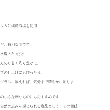
ーツ＆沖縄産海塩を使用
んだ、特別な塩です。
水塩の2つだけ。
ほんのり甘く彩り豊かに。
ープの仕上げにもぴったり。
のグラスに添えれば、気分まで華やかに彩りま
への小さな贈りものにもおすすめです。
、自然の恵みを感じられる逸品として、その価値