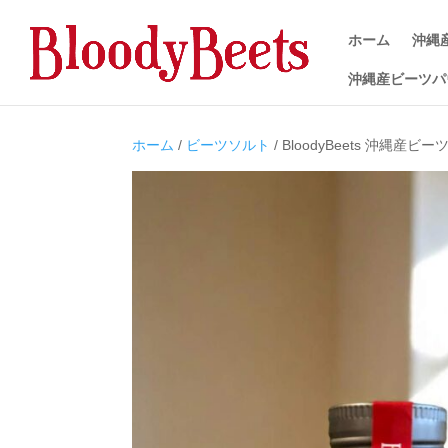
ホーム
沖縄
沖縄産ビーツパ
ホーム
/
ビーツソルト
/ BloodyBeets 沖縄